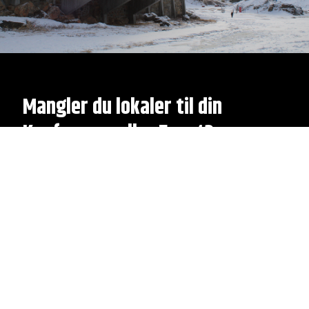
Mangler du lokaler til din
Konference eller Event?
BOOK FACILITETER