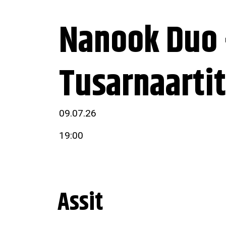
Nanook Duo -
Tusarnaarti
09.07.26
19:00
Assit