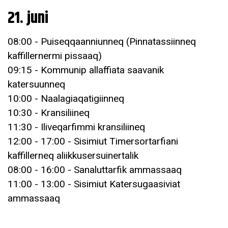
21. juni
08:00 - Puiseqqaanniunneq (Pinnatassiinneq
kaffillernermi pissaaq)
09:15 - Kommunip allaffiata saavanik
katersuunneq
10:00 - Naalagiaqatigiinneq
10:30 - Kransiliineq
11:30 - Iliveqarfimmi kransiliineq
12:00 - 17:00 - Sisimiut Timersortarfiani
kaffillerneq aliikkusersuinertalik
08:00 - 16:00 - Sanaluttarfik ammassaaq
11:00 - 13:00 - Sisimiut Katersugaasiviat
ammassaaq