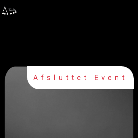
Afsluttet Event