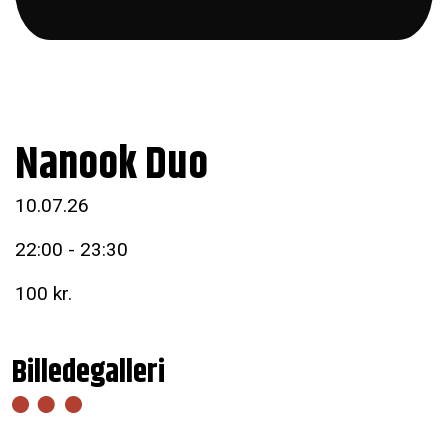
Nanook Duo
10.07.26
22:00 - 23:30
100 kr.
Billedegalleri