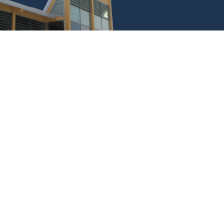
Mangler du lokaler til din
Konference eller Event?