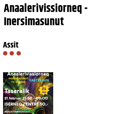
Anaalerivissiorneq -
Inersimasunut
Assit