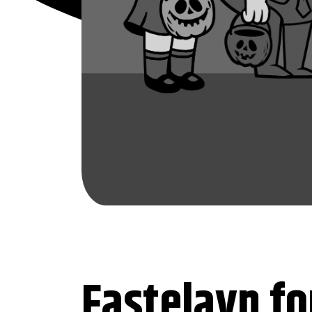
Fastelavn fo