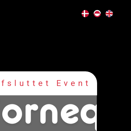
fsluttet Event