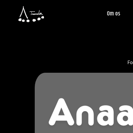
Om os
Fo