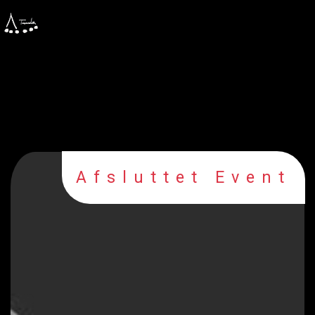
Afsluttet Event