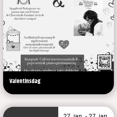
Valentinsdag
27. jan. - 27. jan.