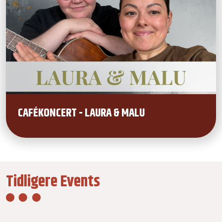
CAFÉKONCERT - LAURA & MALU
Tidligere Events