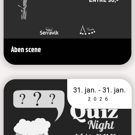
Åben scene
31. jan. - 31. jan.
2026