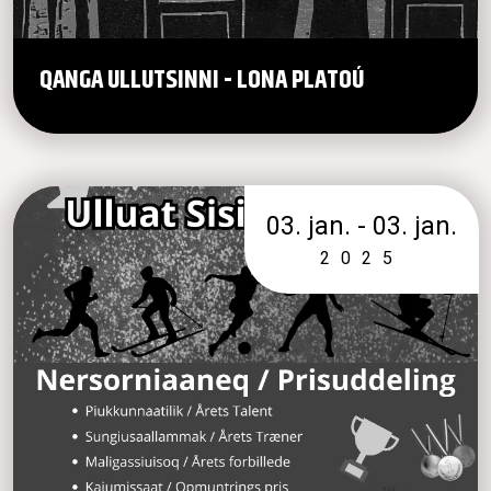
QANGA ULLUTSINNI - LONA PLATOÚ
03. jan. - 03. jan.
2025